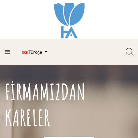
Türkçe
FIRMAMIZDAN
KARELER