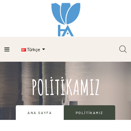
Türkçe
POLITIKAMIZ
ANA SAYFA
POLITIKAMIZ